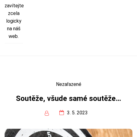
zavítejte
zcela
logicky
na náš
web.
Nezařazené
Soutěže, všude samé soutěže…
3. 5. 2023