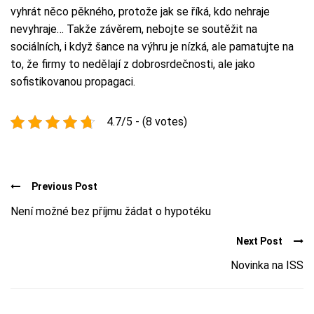
vyhrát něco pěkného, protože jak se říká, kdo nehraje
nevyhraje… Takže závěrem, nebojte se soutěžit na
sociálních, i když šance na výhru je nízká, ale pamatujte na
to, že firmy to nedělají z dobrosrdečnosti, ale jako
sofistikovanou propagaci.
4.7/5 - (8 votes)
Previous Post
Není možné bez příjmu žádat o hypotéku
Next Post
Novinka na ISS