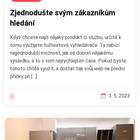
Zjednodušte svým zákazníkům
hledání
Když chcete najít nějaký produkt či službu, určitě k
tomu využijete fulltextové vyhledávače. Ty nabízí
nejjednodušší možnost, jak se dobrat nějakému
výsledku, a to v tom nejrychlejším čase. Pokud byste
tohoto chtěli využít, a dostat tak svůj web na přední
příčky při […]
3. 5. 2023