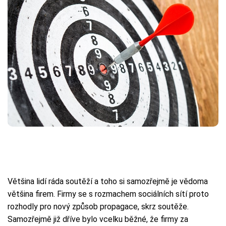
Většina lidí ráda soutěží a toho si samozřejmě je vědoma
většina firem. Firmy se s rozmachem sociálních sítí proto
rozhodly pro nový způsob propagace, skrz soutěže.
Samozřejmě již dříve bylo vcelku běžné, že firmy za