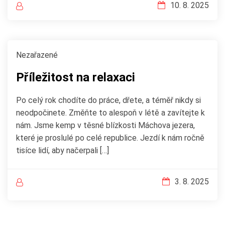
10. 8. 2025
Nezařazené
Příležitost na relaxaci
Po celý rok chodíte do práce, dřete, a téměř nikdy si
neodpočinete. Změňte to alespoň v létě a zavítejte k
nám. Jsme kemp v těsné blízkosti Máchova jezera,
které je proslulé po celé republice. Jezdí k nám ročně
tisíce lidí, aby načerpali […]
3. 8. 2025