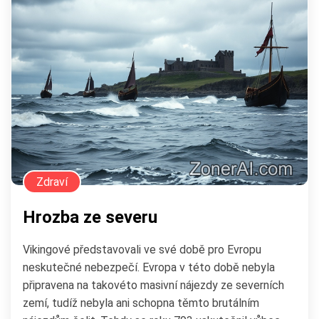
Zdraví
Hrozba ze severu
Vikingové představovali ve své době pro Evropu
neskutečné nebezpečí. Evropa v této době nebyla
připravena na takovéto masivní nájezdy ze severních
zemí, tudíž nebyla ani schopna těmto brutálním