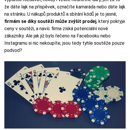
že dáte lajk na příspěvek, označíte kamaráda nebo dáte lajk
na stránku. U nákupů produktů a sbírání kódů je to jasné,
firmám se díky soutěži může zvýšit prodej
, který pokryje
ceny v soutěži, a navíc firma získá potenciální nové
zákazníky. Ale jak již bylo řečeno na Facebooku nebo
Instagramu si nic nekoupíte, jsou tedy tyhle soutěže pouze
podvod?