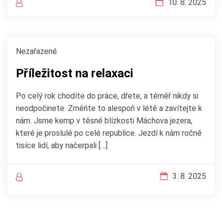
10. 8. 2025
Nezařazené
Příležitost na relaxaci
Po celý rok chodíte do práce, dřete, a téměř nikdy si
neodpočinete. Změňte to alespoň v létě a zavítejte k
nám. Jsme kemp v těsné blízkosti Máchova jezera,
které je proslulé po celé republice. Jezdí k nám ročně
tisíce lidí, aby načerpali […]
3. 8. 2025