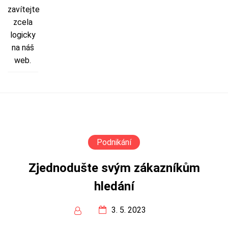
zavítejte
zcela
logicky
na náš
web.
Podnikání
Zjednodušte svým zákazníkům
hledání
3. 5. 2023