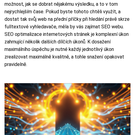
možnost, jak se dobrat nějakému výsledku, a to v tom
nejrychlejším čase. Pokud byste tohoto chtěli využít, a
dostat tak svůj web na přední příčky při hledání právě skrze
fulltextové vyhledavače, měla by vás zajímat SEO webu.
SEO optimalizace internetových stránek je komplexní úkon
zahrnující několik dalších dílčích úkonů. K dosažení
maximálního úspěchu je nutné každý jednotlivý úkon
zrealizovat maximálně kvalitně, a tohle snažení opakovat
pravidelně.