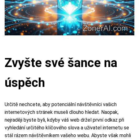
Zvyšte své šance na
úspěch
Určitě nechcete, aby potenciální návštěvníci vašich
internetových stránek museli dlouho hledat. Naopak,
nejraději byste byli, kdyby váš web držel první odkaz při
vyhledání určitého klíčového slova a uživatel internetu se
stál rázem návštěvníkem vašeho webu. Abyste však mohli