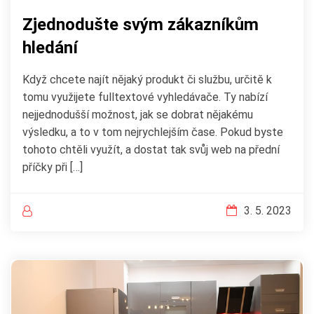
Zjednodušte svým zákazníkům
hledání
Když chcete najít nějaký produkt či službu, určitě k
tomu využijete fulltextové vyhledávače. Ty nabízí
nejjednodušší možnost, jak se dobrat nějakému
výsledku, a to v tom nejrychlejším čase. Pokud byste
tohoto chtěli využít, a dostat tak svůj web na přední
příčky při […]
3. 5. 2023