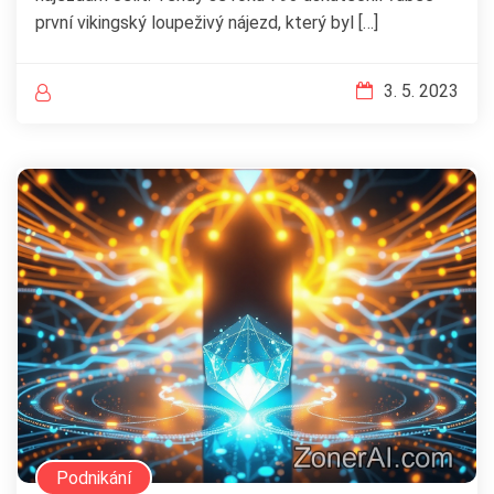
první vikingský loupeživý nájezd, který byl […]
3. 5. 2023
Podnikání