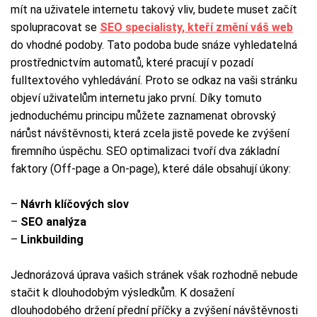
mít na uživatele internetu takový vliv, budete muset začít
spolupracovat se
SEO specialisty, kteří změní váš web
do vhodné podoby. Tato podoba bude snáze vyhledatelná
prostřednictvím automatů, které pracují v pozadí
fulltextového vyhledávání. Proto se odkaz na vaši stránku
objeví uživatelům internetu jako první. Díky tomuto
jednoduchému principu můžete zaznamenat obrovský
nárůst návštěvnosti, která zcela jistě povede ke zvýšení
firemního úspěchu. SEO optimalizaci tvoří dva základní
faktory (Off-page a On-page), které dále obsahují úkony:
–
Návrh klíčových slov
–
SEO analýza
–
Linkbuilding
Jednorázová úprava vašich stránek však rozhodně nebude
stačit k dlouhodobým výsledkům. K dosažení
dlouhodobého držení přední příčky a zvýšení návštěvnosti