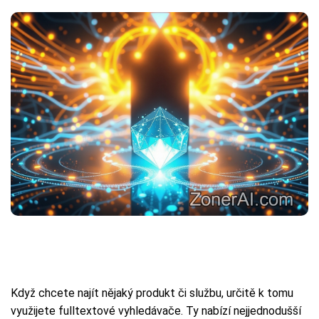
Když chcete najít nějaký produkt či službu, určitě k tomu
využijete fulltextové vyhledávače. Ty nabízí nejjednodušší