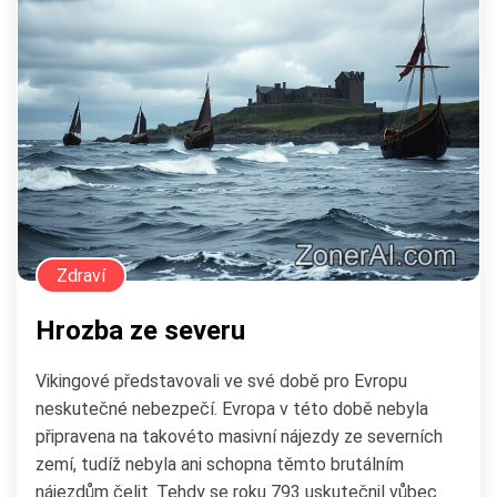
Zdraví
Hrozba ze severu
Vikingové představovali ve své době pro Evropu
neskutečné nebezpečí. Evropa v této době nebyla
připravena na takovéto masivní nájezdy ze severních
zemí, tudíž nebyla ani schopna těmto brutálním
nájezdům čelit. Tehdy se roku 793 uskutečnil vůbec