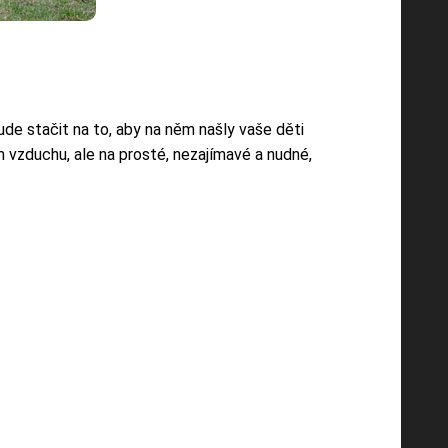
ude stačit na to, aby na něm našly vaše děti
ém vzduchu, ale na prosté, nezajímavé a nudné,