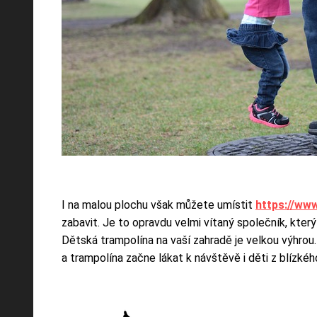
I na malou plochu však můžete umístit
https://ww
zabavit. Je to opravdu velmi vítaný společník, kte
Dětská trampolína na vaší zahradě je velkou výhrou.
a trampolína začne lákat k návštěvě i děti z blízké