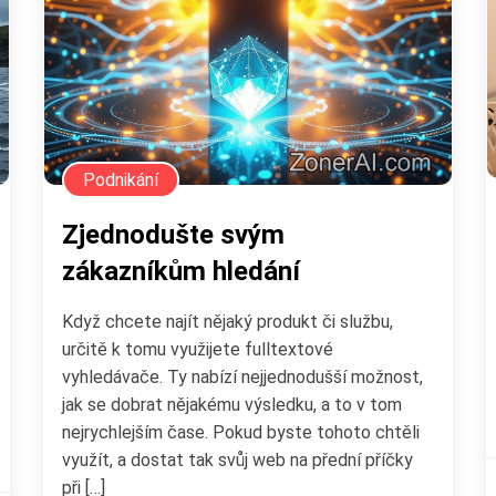
Podnikání
Zjednodušte svým
zákazníkům hledání
Když chcete najít nějaký produkt či službu,
určitě k tomu využijete fulltextové
vyhledávače. Ty nabízí nejjednodušší možnost,
jak se dobrat nějakému výsledku, a to v tom
nejrychlejším čase. Pokud byste tohoto chtěli
využít, a dostat tak svůj web na přední příčky
při […]