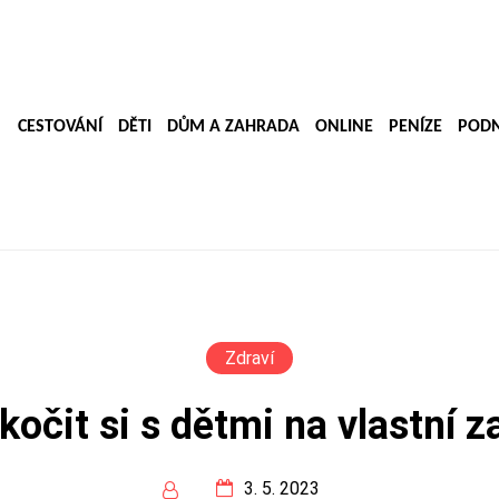
CESTOVÁNÍ
DĚTI
DŮM A ZAHRADA
ONLINE
PENÍZE
PODN
Zdraví
očit si s dětmi na vlastní 
3. 5. 2023