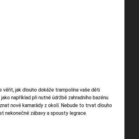
 věřit, jak dlouho dokáže trampolína vaše děti
jako například při nutné údržbě zahradního bazénu.
poznat nové kamarády z okolí. Nebude to trvat dlouho
nost nekonečné zábavy a spousty legrace.