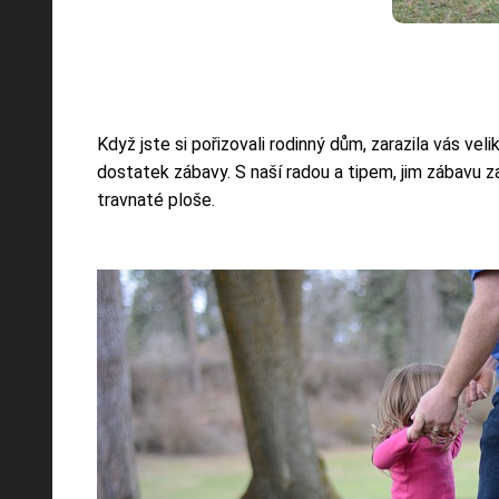
Když jste si pořizovali rodinný dům, zarazila vás v
dostatek zábavy. S naší radou a tipem, jim zábavu za
travnaté ploše.