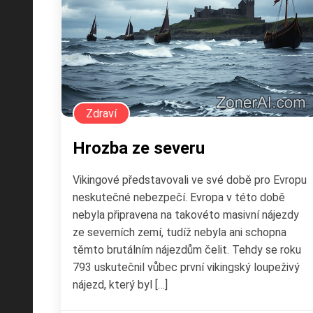
Zdraví
Hrozba ze severu
Vikingové představovali ve své době pro Evropu
neskutečné nebezpečí. Evropa v této době
nebyla připravena na takovéto masivní nájezdy
ze severních zemí, tudíž nebyla ani schopna
těmto brutálním nájezdům čelit. Tehdy se roku
793 uskutečnil vůbec první vikingský loupeživý
nájezd, který byl […]