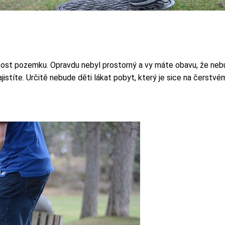
elikost pozemku. Opravdu nebyl prostorný a vy máte obavu, že neb
jistíte. Určitě nebude děti lákat pobyt, který je sice na čerstv