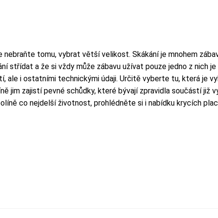
se nebraňte tomu, vybrat větší velikost. Skákání je mnohem zábav
í střídat a že si vždy může zábavu užívat pouze jedno z nich je 
, ale i ostatními technickými údaji. Určitě vyberte tu, která je 
ně jim zajistí pevné schůdky, které bývají zpravidla součástí ji
olíně co nejdelší životnost, prohlédněte si i nabídku krycích pla