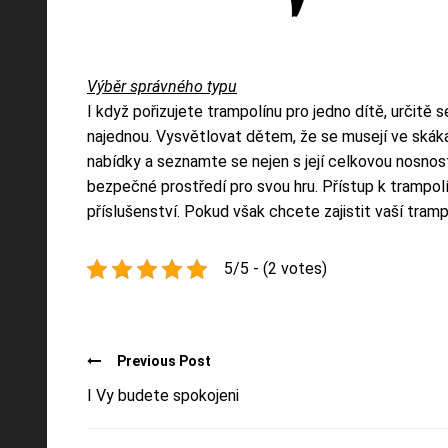
Výběr správného typu
I když pořizujete trampolínu pro jedno dítě, určitě 
najednou. Vysvětlovat dětem, že se musejí ve skákán
nabídky a seznamte se nejen s její celkovou nosností
bezpečné prostředí pro svou hru. Přístup k trampolí
příslušenství. Pokud však chcete zajistit vaší tramp
5/5 - (2 votes)
Previous Post
I Vy budete spokojeni