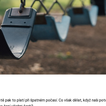
áště pak to platí při špatném počasí. Co však dělat, když naši p