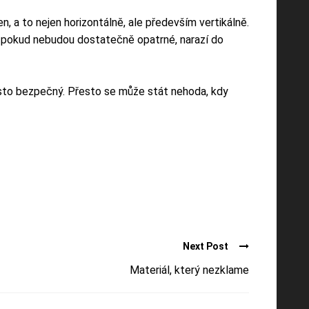
en, a to nejen horizontálně, ale především vertikálně.
e pokud nebudou dostatečně opatrné, narazí do
prosto bezpečný. Přesto se může stát nehoda, kdy
Next Post
Materiál, který nezklame