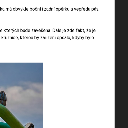
ka má obvykle boční i zadní opěrku a vepředu pás,
e kterých bude zavěšena. Dále je zde fakt, že je
kružnice, kterou by zařízení opsalo, kdyby bylo