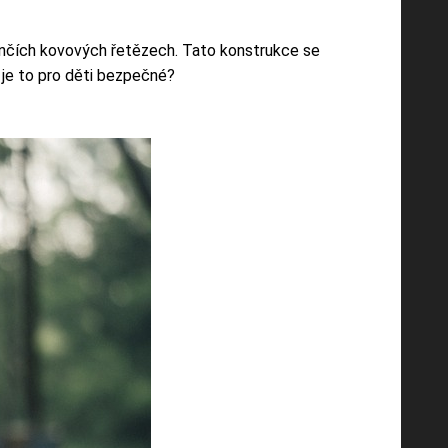
enčích kovových řetězech. Tato konstrukce se
 je to pro děti bezpečné?