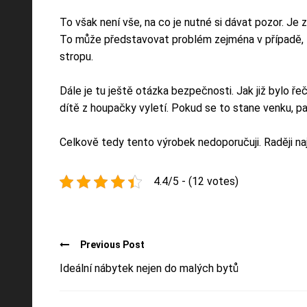
To však není vše, na co je nutné si dávat pozor. Je z
To může představovat problém zejména v případě, ž
stropu.
Dále je tu ještě otázka bezpečnosti. Jak již bylo ř
dítě z houpačky vyletí. Pokud se to stane venku, 
Celkově tedy tento výrobek nedoporučuji. Raději naj
4.4/5 - (12 votes)
Previous Post
Ideální nábytek nejen do malých bytů