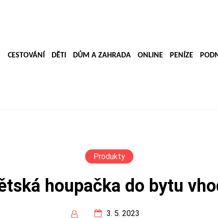
CESTOVÁNÍ
DĚTI
DŮM A ZAHRADA
ONLINE
PENÍZE
PODN
Produkty
ětská houpačka do bytu vh
3. 5. 2023