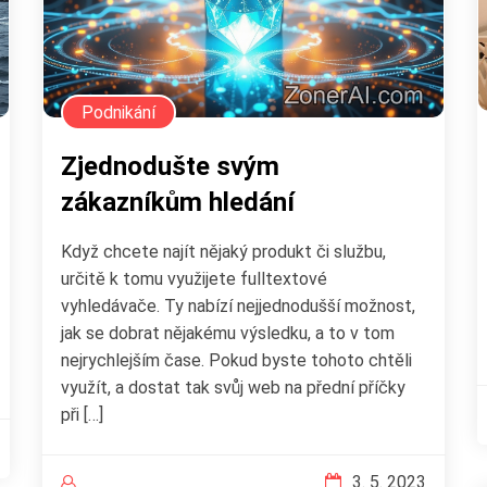
Podnikání
Zjednodušte svým
zákazníkům hledání
Když chcete najít nějaký produkt či službu,
určitě k tomu využijete fulltextové
vyhledávače. Ty nabízí nejjednodušší možnost,
jak se dobrat nějakému výsledku, a to v tom
nejrychlejším čase. Pokud byste tohoto chtěli
využít, a dostat tak svůj web na přední příčky
při […]
3. 5. 2023