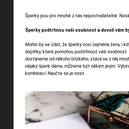
Šperky jsou pro mnohé z nás nepostradatelné. Nosíme
Šperky podtrhnou vaši osobnost a dovolí vám bý
Mohlo by se zdát, že šperky nosí zejména ženy, i kd
doplňky, které pomohou podtrhnout vaši osobnost. 
dostaneme od někoho blízkého, stává se z něj mnohe
nějaký šperk dáme, můžeme být někým jiným. Vybírat
kombinací. Naučte se je nosit.