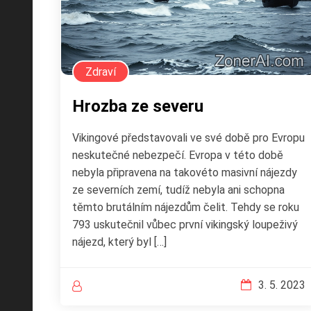
Zdraví
Hrozba ze severu
Vikingové představovali ve své době pro Evropu
neskutečné nebezpečí. Evropa v této době
nebyla připravena na takovéto masivní nájezdy
ze severních zemí, tudíž nebyla ani schopna
těmto brutálním nájezdům čelit. Tehdy se roku
793 uskutečnil vůbec první vikingský loupeživý
nájezd, který byl […]
3. 5. 2023