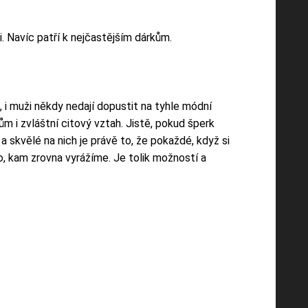
. Navíc patří k nejčastějším dárkům.
 i muži někdy nedají dopustit na tyhle módní
 i zvláštní citový vztah. Jistě, pokud šperk
 skvělé na nich je právě to, že pokaždé, když si
, kam zrovna vyrážíme. Je tolik možností a