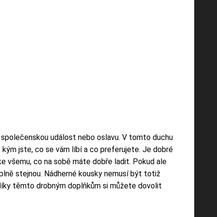
ou společenskou událost nebo oslavu. V tomto duchu
 kým jste, co se vám líbí a co preferujete. Je dobré
 ke všemu, co na sobě máte dobře ladit. Pokud ale
 úplně stejnou. Nádherné kousky nemusí být totiž
ě díky těmto drobným doplňkům si můžete dovolit