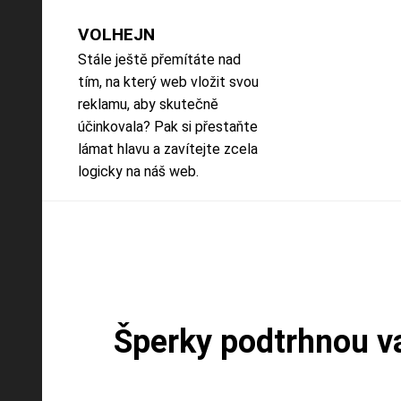
Skip
to
VOLHEJN
content
Stále ještě přemítáte nad
tím, na který web vložit svou
reklamu, aby skutečně
účinkovala? Pak si přestaňte
lámat hlavu a zavítejte zcela
logicky na náš web.
Šperky podtrhnou va