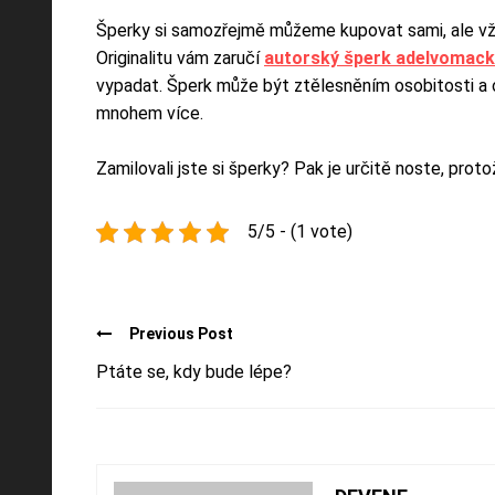
Šperky si samozřejmě můžeme kupovat sami, ale vždy
Originalitu vám zaručí
autorský šperk adelvomac
vypadat. Šperk může být ztělesněním osobitosti a or
mnohem více.
Zamilovali jste si šperky? Pak je určitě noste, prot
5/5 - (1 vote)
Previous Post
Ptáte se, kdy bude lépe?