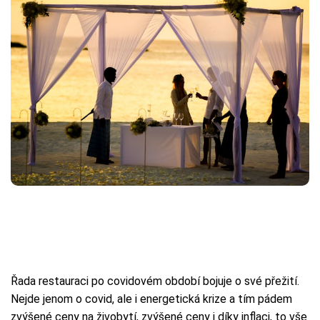
Řada restauraci po covidovém období bojuje o své přežití.
Nejde jenom o covid, ale i energetická krize a tím pádem
zvýšené ceny na živobytí, zvýšené ceny i díky inflaci, to vše