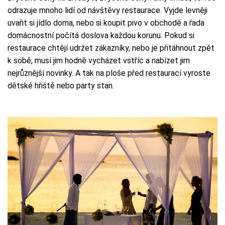
odrazuje mnoho lidí od návštěvy restaurace. Vyjde levněji
uvařit si jídlo doma, nebo si koupit pivo v obchodě a řada
domácnostní počítá doslova každou korunu. Pokud si
restaurace chtějí udržet zákazníky, nebo je přitáhnout zpět
k sobě, musí jim hodně vycházet vstříc a nabízet jim
nejrůznější novinky. A tak na ploše před restaurací vyroste
dětské hřiště nebo party stan.