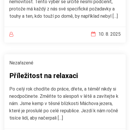
nemovitost. Tento výběr se určitě nesmí podcenit,
protože má každý z nás své specifické požadavky a
touhy a ten, kdo touží po domě, by například nebyl […]
10. 8. 2025
Nezařazené
Příležitost na relaxaci
Po celý rok chodíte do práce, dřete, a téměř nikdy si
neodpočinete. Změňte to alespoň v létě a zavítejte k
nám. Jsme kemp v těsné blízkosti Máchova jezera,
které je proslulé po celé republice. Jezdí k nám ročně
tisíce lidí, aby načerpali […]