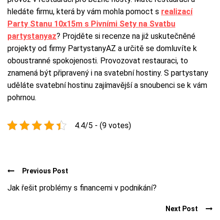
hledáte firmu, která by vám mohla pomoct s
realizací
Party Stanu 10x15m s Pivními Sety na Svatbu
partystanyaz
? Projděte si recenze na již uskutečněné
projekty od firmy PartystanyAZ a určitě se domluvíte k
oboustranné spokojenosti. Provozovat restauraci, to
znamená být připravený i na svatební hostiny. S partystany
uděláte svatební hostinu zajímavější a snoubenci se k vám
pohrnou.
4.4/5 - (9 votes)
Previous Post
Jak řešit problémy s financemi v podnikání?
Next Post