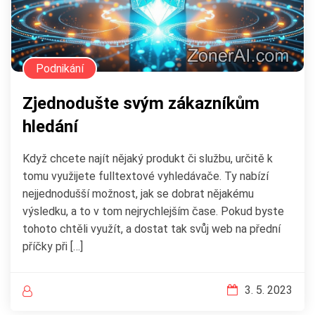
Podnikání
Zjednodušte svým zákazníkům
hledání
Když chcete najít nějaký produkt či službu, určitě k
tomu využijete fulltextové vyhledávače. Ty nabízí
nejjednodušší možnost, jak se dobrat nějakému
výsledku, a to v tom nejrychlejším čase. Pokud byste
tohoto chtěli využít, a dostat tak svůj web na přední
příčky při […]
3. 5. 2023