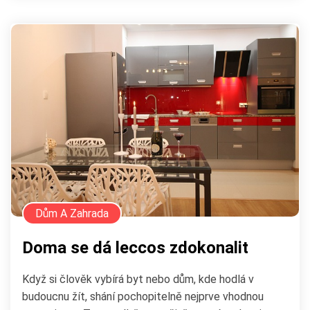
Dům A Zahrada
Doma se dá leccos zdokonalit
Když si člověk vybírá byt nebo dům, kde hodlá v
budoucnu žít, shání pochopitelně nejprve vhodnou