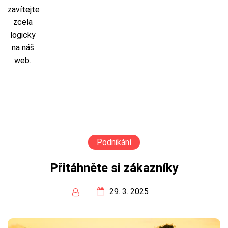
zavítejte
zcela
logicky
na náš
web.
Podnikání
Přitáhněte si zákazníky
29. 3. 2025