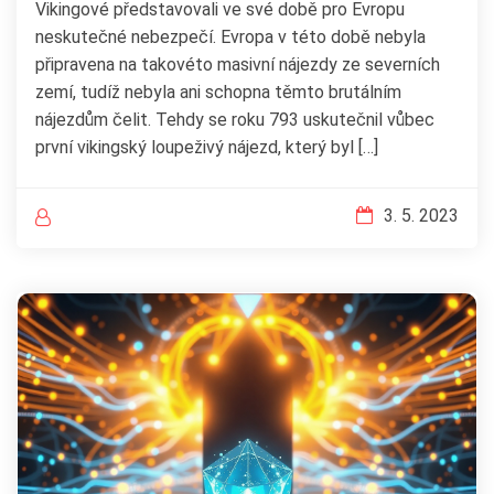
Vikingové představovali ve své době pro Evropu
neskutečné nebezpečí. Evropa v této době nebyla
připravena na takovéto masivní nájezdy ze severních
zemí, tudíž nebyla ani schopna těmto brutálním
nájezdům čelit. Tehdy se roku 793 uskutečnil vůbec
první vikingský loupeživý nájezd, který byl […]
3. 5. 2023