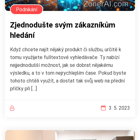
Podnikání
Zjednodušte svým zákazníkům
hledání
Když chcete najít nějaký produkt či službu, určitě k
tomu využijete fulltextové vyhledávače. Ty nabízí
nejjednodušší možnost, jak se dobrat nějakému
výsledku, a to v tom nejrychlejším čase. Pokud byste
tohoto chtěli využít, a dostat tak svůj web na přední
příčky při […]
3. 5. 2023