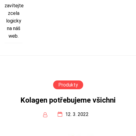
zavítejte
zcela
logicky
na náš
web.
Produkty
Kolagen potřebujeme všichni
12. 3. 2022