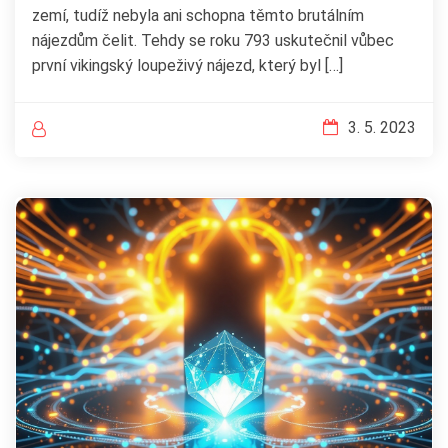
zemí, tudíž nebyla ani schopna těmto brutálním
nájezdům čelit. Tehdy se roku 793 uskutečnil vůbec
první vikingský loupeživý nájezd, který byl […]
3. 5. 2023