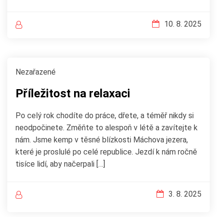
10. 8. 2025
Nezařazené
Příležitost na relaxaci
Po celý rok chodíte do práce, dřete, a téměř nikdy si
neodpočinete. Změňte to alespoň v létě a zavítejte k
nám. Jsme kemp v těsné blízkosti Máchova jezera,
které je proslulé po celé republice. Jezdí k nám ročně
tisíce lidí, aby načerpali […]
3. 8. 2025