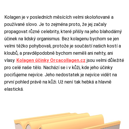
Kolagen je v posledních měsících velmi skoloňované a
používané slovo. Je to zejména proto, že jej začaly
propagovat různé celebrity, které přišly na jeho blahodárný
účinek na lidský organismus. Bez kolagenu bychom se jen
velmi těžko pohybovali, protože je součástí našich kostí a
kloubů, a pravděpodobně bychom neměli ani nehty, ani
vlasy.
Kolagen účinky Orcacollagen.cz
jsou velmi důležité
pro celé naše tělo. Nachází se i v kůži, kde jeho účinky
pociťujeme nejvíce. Jeho nedostatek je nejvíce vidět na
první pohled právě na kůži. Už není tak hebká a hlavně
elastická.