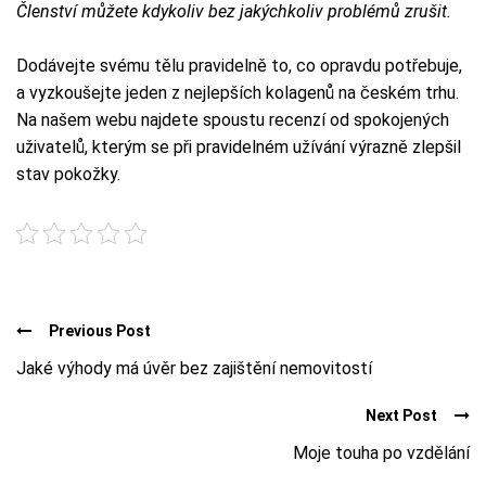
Členství můžete kdykoliv bez jakýchkoliv problémů zrušit.
Dodávejte svému tělu pravidelně to, co opravdu potřebuje,
a vyzkoušejte jeden z nejlepších kolagenů na českém trhu.
Na našem webu najdete spoustu recenzí od spokojených
uživatelů, kterým se při pravidelném užívání výrazně zlepšil
stav pokožky.
Previous Post
Jaké výhody má úvěr bez zajištění nemovitostí
Next Post
Moje touha po vzdělání