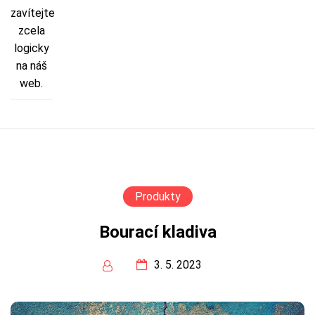
zavítejte
zcela
logicky
na náš
web.
Produkty
Bourací kladiva
3. 5. 2023