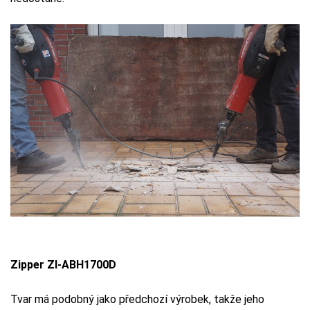
Zipper ZI-ABH1700D
Tvar má podobný jako předchozí výrobek, takže jeho