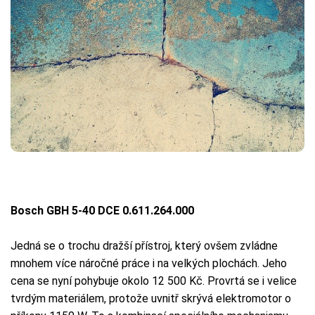
Bosch GBH 5-40 DCE 0.611.264.000
Jedná se o trochu dražší přístroj, který ovšem zvládne
mnohem více náročné práce i na velkých plochách. Jeho
cena se nyní pohybuje okolo 12 500 Kč. Provrtá se i velice
tvrdým materiálem, protože uvnitř skrývá elektromotor o