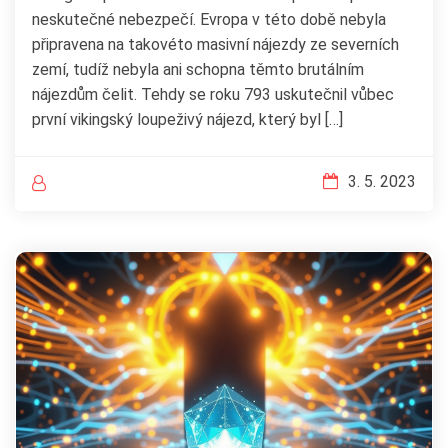
neskutečné nebezpečí. Evropa v této době nebyla
připravena na takovéto masivní nájezdy ze severních
zemí, tudíž nebyla ani schopna těmto brutálním
nájezdům čelit. Tehdy se roku 793 uskutečnil vůbec
první vikingský loupeživý nájezd, který byl […]
3. 5. 2023