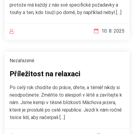
protože má každý z nás své specifické požadavky a
touhy a ten, kdo touží po domě, by například nebyl […]
10. 8. 2025
Nezařazené
Příležitost na relaxaci
Po celý rok chodíte do práce, dřete, a téměř nikdy si
neodpočinete. Změňte to alespoň v létě a zavítejte k
nám. Jsme kemp v těsné blízkosti Máchova jezera,
které je proslulé po celé republice. Jezdí k nám ročně
tisíce lidí, aby načerpali […]