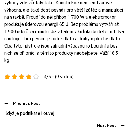
výhody zde zůstaly také. Konstrukce není jen tvarově
výhodná, ale také dost pevná i pro větší zátěž a manipulaci
na stavbě. Proudí do něj příkon 1 700 W a elektromotor
produkuje úderovou energii 65 J. Bez problému vytváří až
1 900 úderů za minutu. Již v balení v kufříku budete mít dva
nástroje. Tím prvním je ostré dláto a druhým ploché dláto.
Oba tyto nástroje jsou základní výbavou ro bourání a bez
nich se při práci s těmito produkty neobejdete. Váží 18,5
kg.
4/5 - (9 votes)
Previous Post
Když je podnikateli ouvej
Next Post