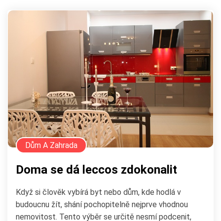
Dům A Zahrada
Doma se dá leccos zdokonalit
Když si člověk vybírá byt nebo dům, kde hodlá v
budoucnu žít, shání pochopitelně nejprve vhodnou
nemovitost. Tento výběr se určitě nesmí podcenit,