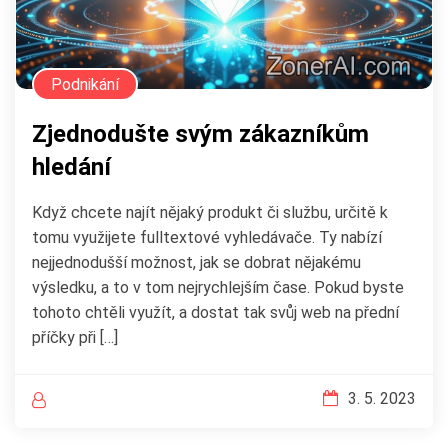
Podnikání
Zjednodušte svým zákazníkům
hledání
Když chcete najít nějaký produkt či službu, určitě k
tomu využijete fulltextové vyhledávače. Ty nabízí
nejjednodušší možnost, jak se dobrat nějakému
výsledku, a to v tom nejrychlejším čase. Pokud byste
tohoto chtěli využít, a dostat tak svůj web na přední
příčky při […]
3. 5. 2023